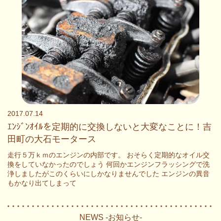
2017.07.14
ｴﾝｼﾞﾝｵｲﾙを定期的に交換しないと大変なことに！吉
田町の大石モータース
走行５万ｋｍのエンジンの内部です。 おそらく定期的なオイル交
換をしていなかったのでしょう 何回かエンジンフラッシングで洗
浄しましたがこのくらいにしかなりませんでした エンジンの異音
もかなり出てしまって
NEWS -お知らせ-