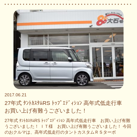
2017.06.21
27年式 ﾀﾝﾄｶｽﾀﾑRS ﾄｯﾌﾟｴﾃﾞｨｼｮﾝ 高年式低走行車
お買い上げ有難うございました！
27年式 ﾀﾝﾄｶｽﾀﾑRS ﾄｯﾌﾟｴﾃﾞｨｼｮﾝ 高年式低走行車 お買い上げ有難
うございました！ ＩＴ様 お買い上げ有難うございました！ 今回
のおクルマは、高年式低走行のタントカスタムＲＳターボ