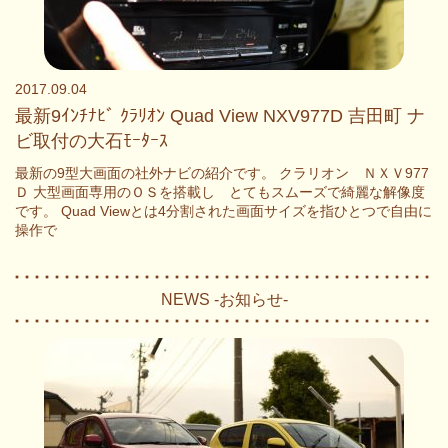
2017.09.04
最新9ｲﾝﾁﾅﾋﾞ ｸﾗﾘｵﾝ Quad View NXV977D 吉田町 ナ
ビ取付の大石ﾓｰﾀｰｽ
最新の9型大画面の社外ナビの紹介です。 クラリオン ＮＸＶ977
Ｄ 大型画面専用のＯＳを搭載し とてもスムーズで綺麗な解像度
です。 Quad Viewとは4分割された画面サイズを指ひとつで自由に
操作で
NEWS -お知らせ-